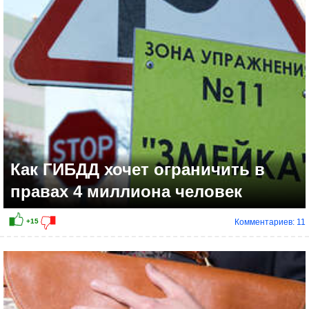
Как ГИБДД хочет ограничить в
правах 4 миллиона человек
Комментариев: 11
-12