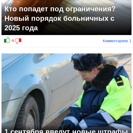
Кто попадет под ограничения?
Новый порядок больничных с
2025 года
Комментариев: 1
-1
1 сентября введут новые штрафы