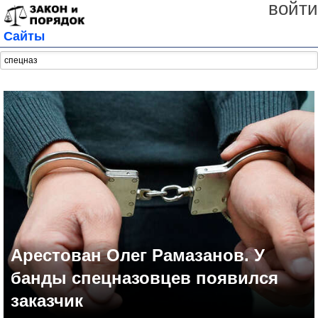
войти
Сайты
Арестован Олег Рамазанов. У
банды спецназовцев появился
заказчик