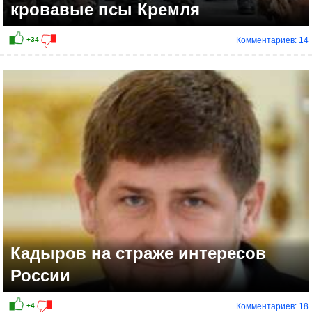
кровавые псы Кремля
Комментариев: 14
+8
Кадыров на страже интересов
России
Комментариев: 18