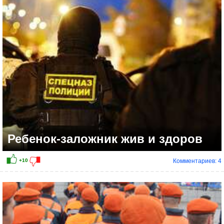
Ребенок-заложник жив и здоров
Комментариев: 4
+10