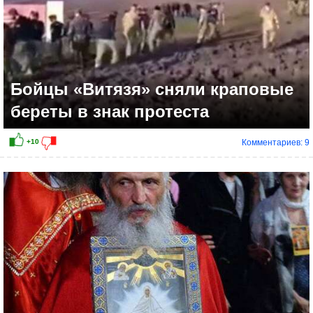
Бойцы «Витязя» сняли краповые
береты в знак протеста
Комментариев: 9