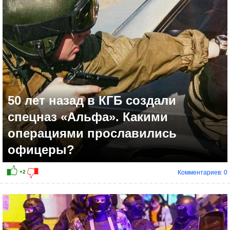
+11
50 лет назад в КГБ создали
спецназ «Альфа». Какими
операциями прославились
офицеры?
Комментариев: 0