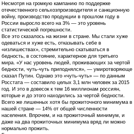
Несмотря на громкую кампанию по поддержке
отечественного сельхозпроизводителя и санкционную
войну, производство продукции в прошлом году в
России выросло всего на 3% — это уровень
статистической погрешности.
Все это сказалось на жизни в стране. Мы стали хуже
одеваться и хуже есть, отказывать себе в
«излишествах», стремительно скатываться в
бедность, в состояние, характерное для третьего
мира. «У нас уровень людей, проживающих за чертой
бедности, чуть-чуть приподнялся», — умиротворяюще
сказал Путин. Однако это «чуть-чуть» — по данным
Росстата — составило целых 3,1 млн человек за 2015
год. И это в довесок к тем 16 миллионам россиян,
которые и до этого находились за чертой бедности.
Всего же лишенных хотя бы прожиточного минимума в
нашей стране — 14% от общей численности
населения. Впрочем, и на прожиточный минимум, и
даже на два прожиточных минимума вряд ли можно
нормально прожить.