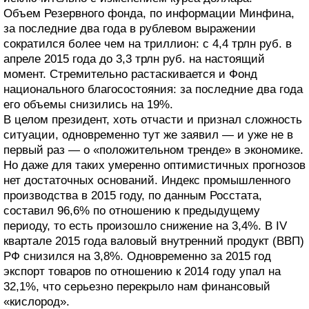
Объем Резервного фонда, по информации Минфина,
за последние два года в рублевом выражении
сократился более чем на триллион: с 4,4 трлн руб. в
апреле 2015 года до 3,3 трлн руб. на настоящий
момент. Стремительно растаскивается и Фонд
национального благосостояния: за последние два года
его объемы снизились на 19%.
В целом президент, хоть отчасти и признал сложность
ситуации, одновременно тут же заявил — и уже не в
первый раз — о «положительном тренде» в экономике.
Но даже для таких умеренно оптимистичных прогнозов
нет достаточных оснований. Индекс промышленного
производства в 2015 году, по данным Росстата,
составил 96,6% по отношению к предыдущему
периоду, то есть произошло снижение на 3,4%. В IV
квартале 2015 года валовый внутренний продукт (ВВП)
РФ снизился на 3,8%. Одновременно за 2015 год
экспорт товаров по отношению к 2014 году упал на
32,1%, что серьезно перекрыло нам финансовый
«кислород».