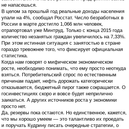
не напасешься.
В целом за прошлый год реальные доходы населения
упали на 4%, сообщал Росстат. Число безработных в
России в марте достигло 1,066 млн человек,
отрапортовал уже Минтруд. Только с конца 2015 года
количество незанятых граждан увеличилось на 7,33%.
При этом истинная ситуация с занятостью в стране
гораздо тревожнее того, что фиксирует официальная
статистика.
Когда нам говорят о мифическом экономическом
росте, необходимо понимать, что ему просто неоткуда
взяться. Потребительский спрос по естественным
причинам падает, нефть дорожать категорически
отказывается, бюджетный пирог также сокращается. О
госинвестициях скоро и вовсе будет неприлично
заикаться. А других источников роста у экономики
просто нет.
Да, резервы пока остаются. Но единственное, кажется,
что мы хорошо умеем — это талантливо их проедать
и поручать Кудрину писать очередные стратегии, о