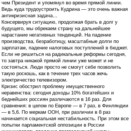
чем Президент и упомянул во время прямой линии.
Ведь куда трудоустроить Кудрина — это очень важная
антикризисная задача…
Консервируя ситуацию, продолжая брать в долг у
будущего, мы обрекаем страну на дальнейшее
нарастание негативных тенденций. На падение
производства, безработицу, масштабные долги по
зарплатам, падение налоговых поступлений в бюджет.
Если не решиться на радикальные реформы сегодня,
то завтра никакой прямой линии уже может и не
состояться. Люди просто не смогут себе позволить
такую роскошь, как в течение трех часов жечь
электричество телевизором.
Кризис обострил проблему имущественного
неравенства: сегодня доходы 10% богатейших и
беднейших россиян различаются в 16 раз. Для
сравнения: в целом по Европе — в 7 раз, в Финляндии
— в 5,6. По меркам ООН, при различии в 8 раз
начинается социальная нестабильность. При этом все
попытки парламентской оппозиции в России