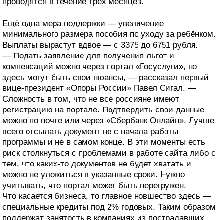
проводятся в течение трёх месяцев.
Ещё одна мера поддержки — увеличение
минимального размера пособия по уходу за ребёнком.
Выплаты вырастут вдвое — с 3375 до 6751 рубля.
— Подать заявление для получения льгот и
компенсаций можно через портал «Госуслуги», но
здесь могут быть свои нюансы, — рассказал первый
вице-президент «Опоры России» Павел Сигал. —
Сложность в том, что не все россияне имеют
регистрацию на портале. Подтвердить свои данные
можно по почте или через «Сбербанк Онлайн». Лучше
всего отсылать документ не с начала работы
программы и не в самом конце. В эти моменты есть
риск столкнуться с проблемами в работе сайта либо с
тем, что каких-то документов не будет хватать и
можно не уложиться в указанные сроки. Нужно
учитывать, что портал может быть перегружен.
Что касается бизнеса, то главное новшество здесь —
специальные кредиты под 2% годовых. Таким образом
поддержат занятость в компаниях из пострадавших