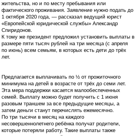
жительства, но и по месту пребывания или
фактического проживания. Заявление нужно подать до
1 октября 2020 года, — рассказал ведущий юрист
«Европейской юридической службы» Александр
Спиридонов.
К тому же президент предложил установить выплаты в
размере пяти тысяч рублей на три месяца (с апреля
по июнь) всем семьям, в которых есть дети до трёх
лет.
Предлагается выплачивать по ½ от прожиточного
минимума на детей в возрасте от трёх до семи лет.
Эта мера поддержки касается малообеспеченных
семей. Выплату можно будет получить с 1 июня
разовым траншем за все предыдущие месяцы, а
затем деньги станут перечислять ежемесячно.
По три тысячи в месяц на каждого
несовершеннолетнего ребёнка получат родители,
которые потеряли работу. Такие выплаты также