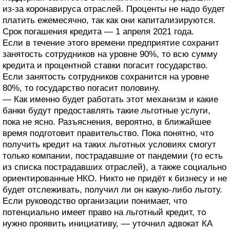
из-за коронавируса отраслей. Проценты не надо будет
платить ежемесячно, так как они капитализируются.
Срок погашения кредита — 1 апреля 2021 года.
Если в течение этого времени предприятие сохранит
занятость сотрудников на уровне 90%, то всю сумму
кредита и процентной ставки погасит государство.
Если занятость сотрудников сохранится на уровне
80%, то государство погасит половину.
— Как именно будет работать этот механизм и какие
банки будут предоставлять такие льготные услуги,
пока не ясно. Разъяснения, вероятно, в ближайшее
время подготовит правительство. Пока понятно, что
получить кредит на таких льготных условиях смогут
только компании, пострадавшие от пандемии (то есть
из списка пострадавших отраслей), а также социально
ориентированные НКО. Никто не придёт к бизнесу и не
будет отслеживать, получил ли он какую-либо льготу.
Если руководство организации понимает, что
потенциально имеет право на льготный кредит, то
нужно проявить инициативу, — уточнил адвокат КА