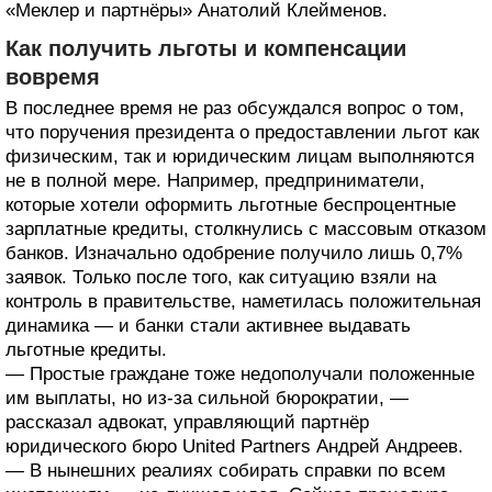
«Меклер и партнёры» Анатолий Клейменов.
Как получить льготы и компенсации
вовремя
В последнее время не раз обсуждался вопрос о том,
что поручения президента о предоставлении льгот как
физическим, так и юридическим лицам выполняются
не в полной мере. Например, предприниматели,
которые хотели оформить льготные беспроцентные
зарплатные кредиты, столкнулись с массовым отказом
банков. Изначально одобрение получило лишь 0,7%
заявок. Только после того, как ситуацию взяли на
контроль в правительстве, наметилась положительная
динамика — и банки стали активнее выдавать
льготные кредиты.
— Простые граждане тоже недополучали положенные
им выплаты, но из-за сильной бюрократии, —
рассказал адвокат, управляющий партнёр
юридического бюро United Partners Андрей Андреев.
— В нынешних реалиях собирать справки по всем