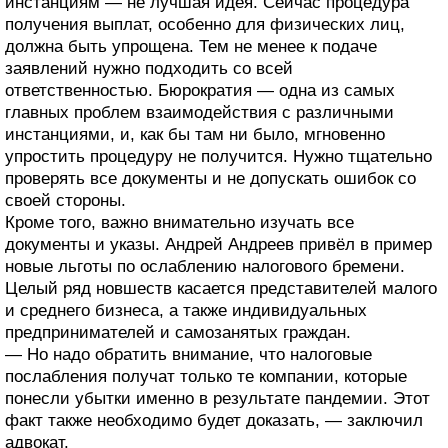
инстанциям — не лучшая идея. Сейчас процедура
получения выплат, особенно для физических лиц,
должна быть упрощена. Тем не менее к подаче
заявлений нужно подходить со всей
ответственностью. Бюрократия — одна из самых
главных проблем взаимодействия с различными
инстанциями, и, как бы там ни было, мгновенно
упростить процедуру не получится. Нужно тщательно
проверять все документы и не допускать ошибок со
своей стороны.
Кроме того, важно внимательно изучать все
документы и указы. Андрей Андреев привёл в пример
новые льготы по ослаблению налогового бремени.
Целый ряд новшеств касается представителей малого
и среднего бизнеса, а также индивидуальных
предпринимателей и самозанятых граждан.
— Но надо обратить внимание, что налоговые
послабления получат только те компании, которые
понесли убытки именно в результате пандемии. Этот
факт также необходимо будет доказать, — заключил
адвокат.