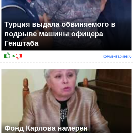
Турция выдала обвиняемого в
подрыве машины офицера
Генштаба
Комментариев: 0
-1
Фонд Карлова намерен