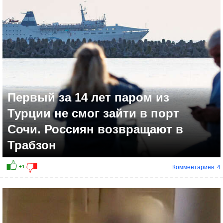
+1
Первый за 14 лет паром из
Турции не смог зайти в порт
Сочи. Россиян возвращают в
Трабзон
Комментариев: 4