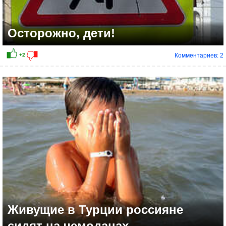
Осторожно, дети!
Комментариев: 2
0
Живущие в Турции россияне
сидят на чемоданах