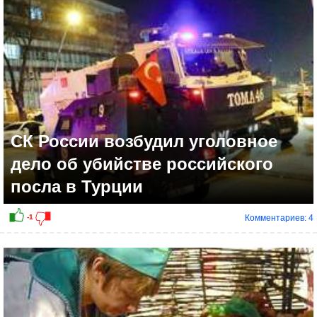
-2
СК России возбудил уголовное
дело об убийстве российского
посла в Турции
Комментариев: 4