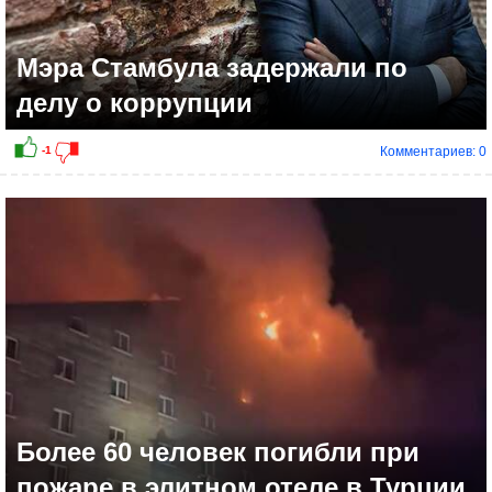
Мэра Стамбула задержали по
делу о коррупции
Комментариев: 0
+1
Более 60 человек погибли при
пожаре в элитном отеле в Турции.