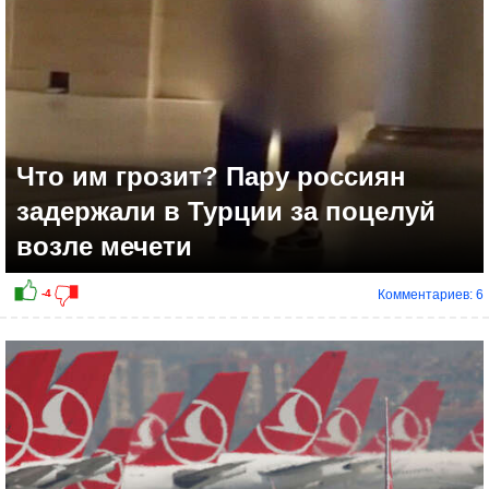
Что им грозит? Пару россиян
задержали в Турции за поцелуй
возле мечети
Комментариев: 6
+4