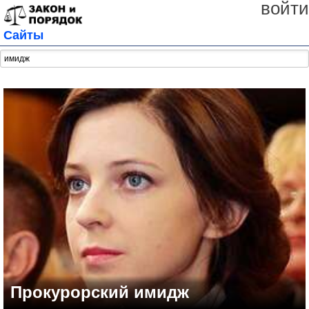
войти
Сайты
Прокурорский имидж