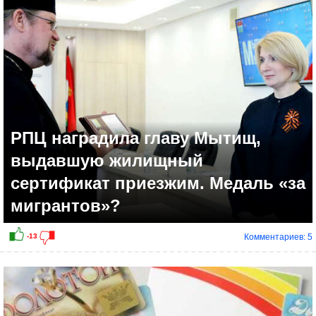
-2
РПЦ наградила главу Мытищ,
выдавшую жилищный
сертификат приезжим. Медаль «за
мигрантов»?
Комментариев: 5