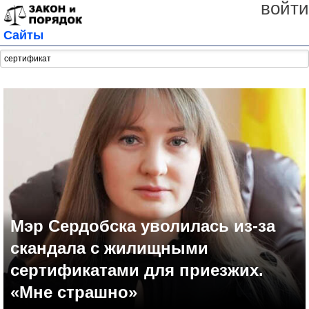
войти
Сайты
Мэр Сердобска уволилась из-за
скандала с жилищными
сертификатами для приезжих.
«Мне страшно»