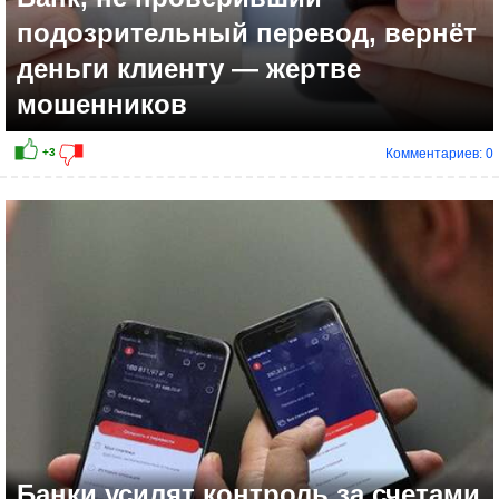
подозрительный перевод, вернёт
деньги клиенту — жертве
мошенников
Комментариев: 0
+6
Банки усилят контроль за счетами