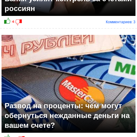
россиян
Комментариев: 3
Развод на проценты: чем могут
обернуться нежданные деньги на
вашем счете?