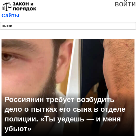
войти
Сайты
Россиянин требует возбудить
дело о пытках его сына в отделе
полиции. «Ты уедешь — и меня
убьют»