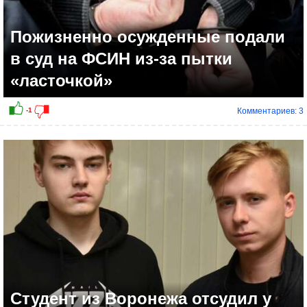
Пожизненно осужденные подали
в суд на ФСИН из-за пытки
«ласточкой»
Комментариев: 3
+9
Студент из Воронежа отсудил у