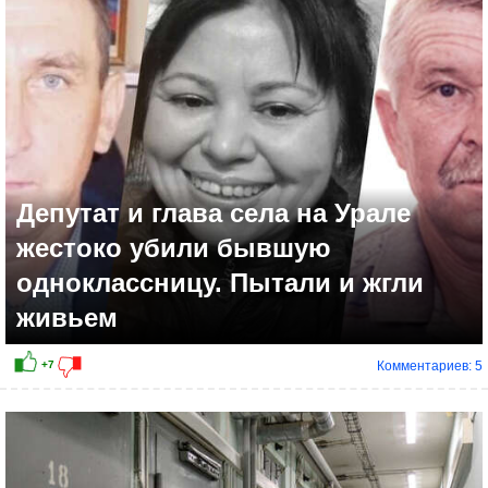
+7
Депутат и глава села на Урале
жестоко убили бывшую
одноклассницу. Пытали и жгли
живьем
Комментариев: 5