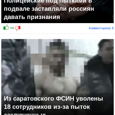
Полицейские под пытками в
подвале заставляли россиян
давать признания
Комментариев: 8
+17
Из саратовского ФСИН уволены
18 сотрудников из-за пыток
заключенных