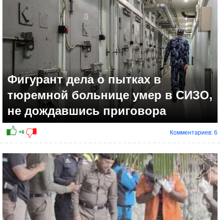
Фигурант дела о пытках в
тюремной больнице умер в СИЗО,
не дождавшись приговора
Комментариев: 6
+13