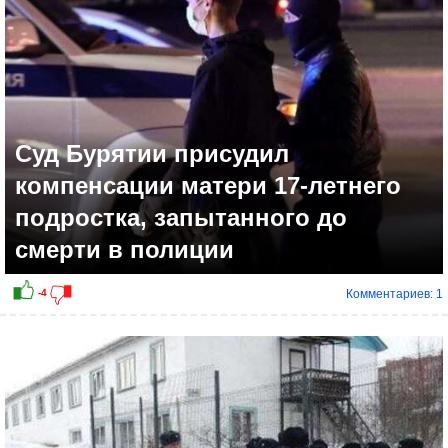
Суд Бурятии присудил
компенсации матери 17-летнего
подростка, запытанного до
смерти в полиции
Комментариев: 1
+8