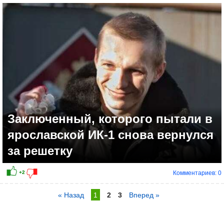
Заключенный, которого пытали в
ярославской ИК-1 снова вернулся
за решетку
Комментариев: 0
« Назад
1
2
3
Вперед »
0