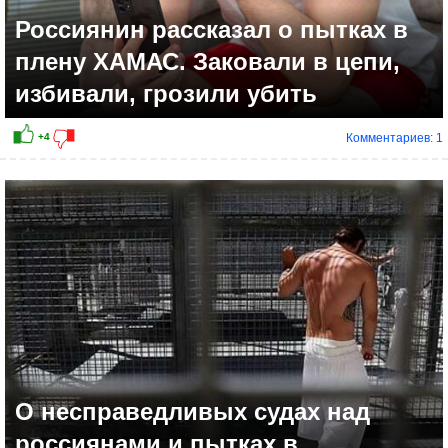
Россиянин рассказал о пытках в
плену ХАМАС. Заковали в цепи,
избивали, грозили убить
Комментариев: 1
+7
О несправедливых судах над
россиянами и пытках в