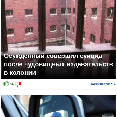
Осужденный совершил суицид
после чудовищных издевательств
в колонии
Комментариев: 4
+9