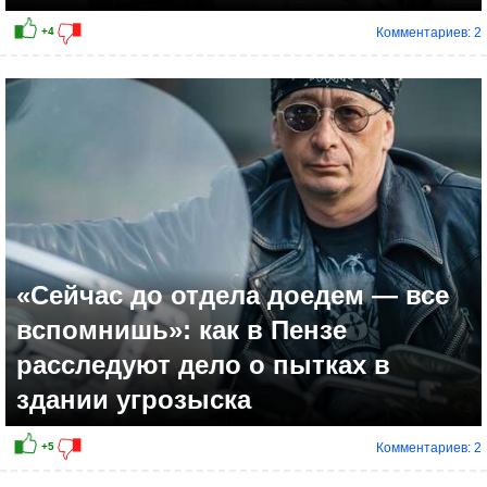
Комментариев: 2
-2
«Сейчас до отдела доедем — все
вспомнишь»: как в Пензе
расследуют дело о пытках в
здании угрозыска
Комментариев: 2