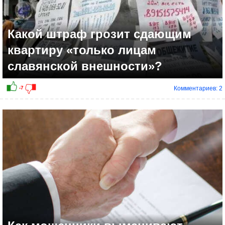
Какой штраф грозит сдающим
квартиру «только лицам
славянской внешности»?
Комментариев: 2