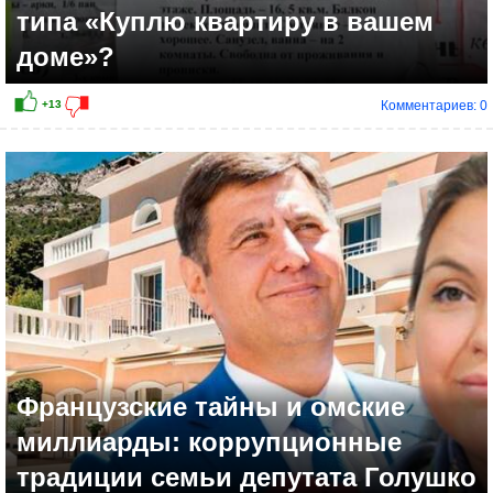
типа «Куплю квартиру в вашем
доме»?
Комментариев: 0
Французские тайны и омские
миллиарды: коррупционные
традиции семьи депутата Голушко