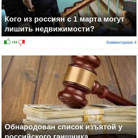
Кого из россиян с 1 марта могут
лишить недвижимости?
Комментариев: 4
0
Обнародован список изъятой у
российского гаишника