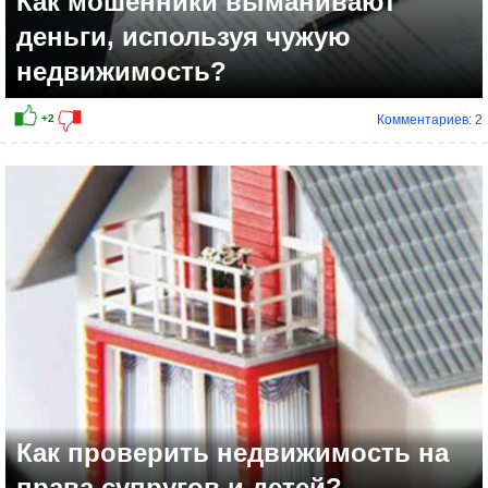
Как мошенники выманивают
деньги, используя чужую
недвижимость?
Комментариев: 2
+4
Как проверить недвижимость на
права супругов и детей?