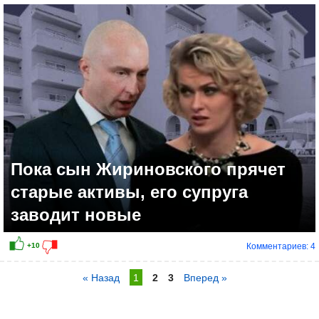
Пока сын Жириновского прячет
старые активы, его супруга
заводит новые
Комментариев: 4
« Назад
1
2
3
Вперед »
+6